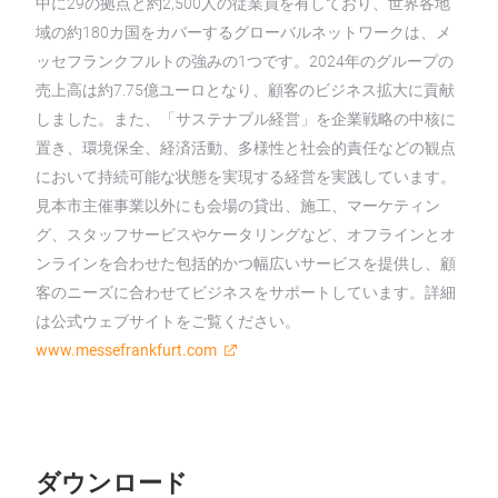
中に29の拠点と約2,500人の従業員を有しており、世界各地
域の約180カ国をカバーするグローバルネットワークは、メ
ッセフランクフルトの強みの1つです。2024年のグループの
売上高は約7.75億ユーロとなり、顧客のビジネス拡大に貢献
しました。また、「サステナブル経営」を企業戦略の中核に
置き、環境保全、経済活動、多様性と社会的責任などの観点
において持続可能な状態を実現する経営を実践しています。
見本市主催事業以外にも会場の貸出、施工、マーケティン
グ、スタッフサービスやケータリングなど、オフラインとオ
ンラインを合わせた包括的かつ幅広いサービスを提供し、顧
客のニーズに合わせてビジネスをサポートしています。詳細
は公式ウェブサイトをご覧ください。
www.messefrankfurt.com
ダウンロード