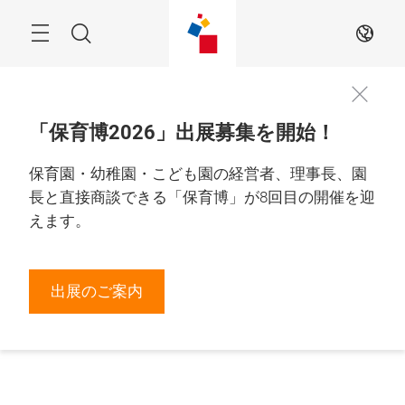
Skip
Menu
Search
JA
「保育博2026」出展募集を開始！
保育園・幼稚園・こども園の経営者、理事長、園
長と直接商談できる「保育博」が8回目の開催を迎
えます。
出展のご案内