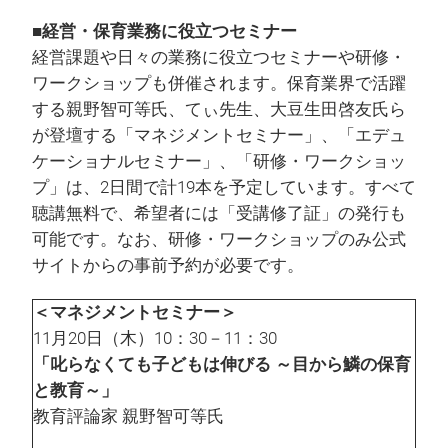
■経営・保育業務に役立つセミナー
経営課題や日々の業務に役立つセミナーや研修・
ワークショップも併催されます。保育業界で活躍
する親野智可等氏、てぃ先生、大豆生田啓友氏ら
が登壇する「マネジメントセミナー」、「エデュ
ケーショナルセミナー」、「研修・ワークショッ
プ」は、2日間で計19本を予定しています。すべて
聴講無料で、希望者には「受講修了証」の発行も
可能です。なお、研修・ワークショップのみ公式
サイトからの事前予約が必要です。
＜マネジメントセミナー＞
11月20日（木）10：30－11：30
「叱らなくても子どもは伸びる ～目から鱗の保育
と教育～」
教育評論家 親野智可等氏