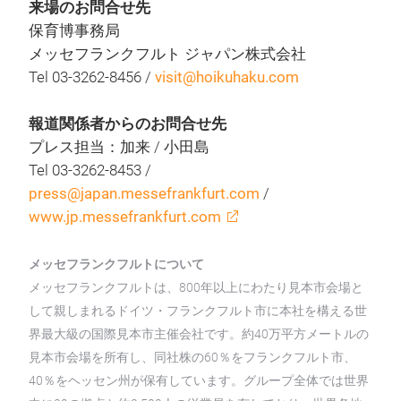
来場のお問合せ先
保育博事務局
メッセフランクフルト ジャパン株式会社
Tel 03-3262-8456 /
visit@hoikuhaku.com
報道関係者からのお問合せ先
プレス担当：加来 / 小田島
Tel 03-3262-8453 /
press@japan.messefrankfurt.com
/
www.jp.messefrankfurt.com
メッセフランクフルトについて
メッセフランクフルトは、800年以上にわたり見本市会場と
して親しまれるドイツ・フランクフルト市に本社を構える世
界最大級の国際見本市主催会社です。約40万平方メートルの
見本市会場を所有し、同社株の60％をフランクフルト市、
40％をヘッセン州が保有しています。グループ全体では世界