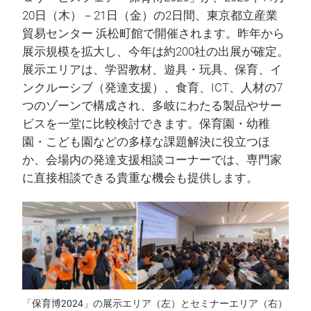
20日（木）－21日（金）の2日間、東京都立産業
貿易センター 浜松町館で開催されます。昨年から
展示規模を拡大し、今年は約200社の出展が確定。
展示エリアは、学習教材、遊具・玩具、保育、イ
ンクルーシブ（発達支援）、食育、ICT、人材の7
つのゾーンで構成され、多岐にわたる製品やサー
ビスを一堂に比較検討できます。保育園・幼稚
園・こども園などの多様な課題解決に役立つほ
か、会場内の発達支援相談コーナーでは、専門家
に直接相談できる貴重な機会も提供します。
「保育博2024」の展示エリア（左）とセミナーエリア（右）