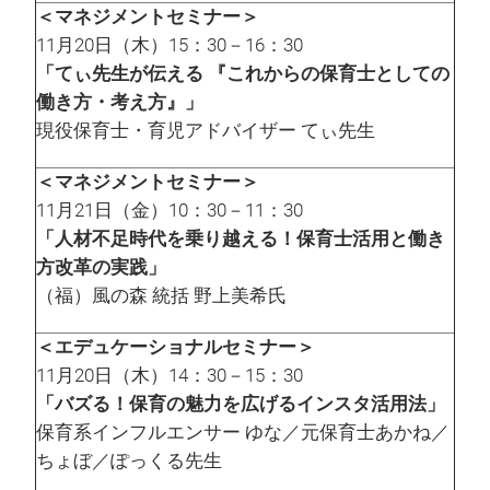
＜マネジメントセミナー＞
11月20日（木）15：30－16：30
「てぃ先生が伝える 『これからの保育士としての
働き方・考え方』」
現役保育士・育児アドバイザー てぃ先生
＜マネジメントセミナー＞
11月21日（金）10：30－11：30
「人材不足時代を乗り越える！保育士活用と働き
方改革の実践」
（福）風の森 統括 野上美希氏
＜エデュケーショナルセミナー＞
11月20日（木）14：30－15：30
「バズる！保育の魅力を広げるインスタ活用法」
保育系インフルエンサー ゆな／元保育士あかね／
ちょぼ／ぽっくる先生