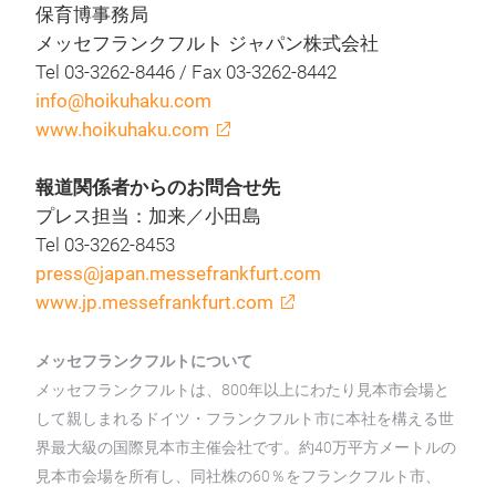
保育博事務局
メッセフランクフルト ジャパン株式会社
Tel 03-3262-8446 / Fax 03-3262-8442
info@hoikuhaku.com
www.hoikuhaku.com
報道関係者からのお問合せ先
プレス担当：加来／小田島
Tel 03-3262-8453
press@japan.messefrankfurt.com
www.jp.messefrankfurt.com
メッセフランクフルトについて
メッセフランクフルトは、800年以上にわたり見本市会場と
して親しまれるドイツ・フランクフルト市に本社を構える世
界最大級の国際見本市主催会社です。約40万平方メートルの
見本市会場を所有し、同社株の60％をフランクフルト市、