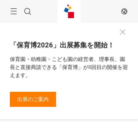
Skip
Menu
Search
JA
「保育博2026」出展募集を開始！
保育園・幼稚園・こども園の経営者、理事長、園
長と直接商談できる「保育博」が8回目の開催を迎
えます。
出展のご案内