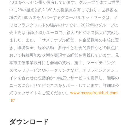
40％をヘッセン州が保有しています。グループ全体では世界
中に28の拠点と約2,160人の従業員を有しており、世界各地
域の約180カ国をカバーするグローバルネットワークは、メ
ッセフランクフルトの強みの1つです。2022年のグループの
売上高は4億5,400万ユーロで、顧客のビジネス拡大に貢献し
ました。また、「サステナブル経営」を企業戦略の中核に置
き、環境保全、経済活動、多様性と社会的責任などの観点に
おいて持続可能な状態を実現する経営を実践しています。見
本市主催事業以外にも会場の貸出、施工、マーケティング、
スタッフサービスやケータリングなど、オフラインとオンラ
インを合わせた包括的かつ幅広いサービスを提供し、顧客の
ニーズに合わせてビジネスをサポートしています。詳細は公
式ウェブサイトをご覧ください。
www.messefrankfurt.com
ダウンロード