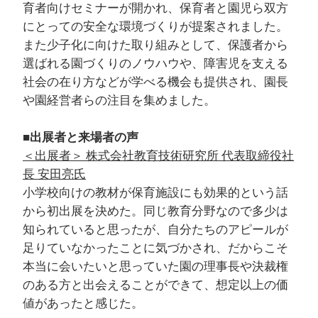
育者向けセミナーが開かれ、保育者と園児ら双方
にとっての安全な環境づくりが提案されました。
また少子化に向けた取り組みとして、保護者から
選ばれる園づくりのノウハウや、障害児を支える
社会の在り方などが学べる機会も提供され、園長
や園経営者らの注目を集めました。
■出展者と来場者の声
＜出展者＞ 株式会社教育技術研究所 代表取締役社
長 安田亮氏
小学校向けの教材が保育施設にも効果的という話
から初出展を決めた。同じ教育分野なので多少は
知られていると思ったが、自分たちのアピールが
足りていなかったことに気づかされ、だからこそ
本当に会いたいと思っていた園の理事長や決裁権
のある方と出会えることができて、想定以上の価
値があったと感じた。