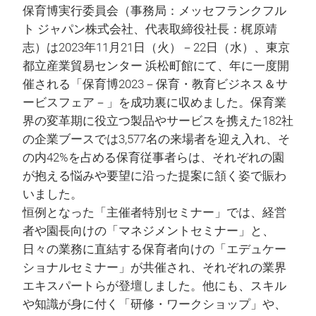
保育博実行委員会（事務局：メッセフランクフル
ト ジャパン株式会社、代表取締役社長：梶原靖
志）は2023年11月21日（火）－22日（水）、東京
都立産業貿易センター 浜松町館にて、年に一度開
催される「保育博2023－保育・教育ビジネス＆サ
ービスフェア－」を成功裏に収めました。保育業
界の変革期に役立つ製品やサービスを携えた182社
の企業ブースでは3,577名の来場者を迎え入れ、そ
の内42%を占める保育従事者らは、それぞれの園
が抱える悩みや要望に沿った提案に頷く姿で賑わ
いました。
恒例となった「主催者特別セミナー」では、経営
者や園長向けの「マネジメントセミナー」と、
日々の業務に直結する保育者向けの「エデュケー
ショナルセミナー」が共催され、それぞれの業界
エキスパートらが登壇しました。他にも、スキル
や知識が身に付く「研修・ワークショップ」や、