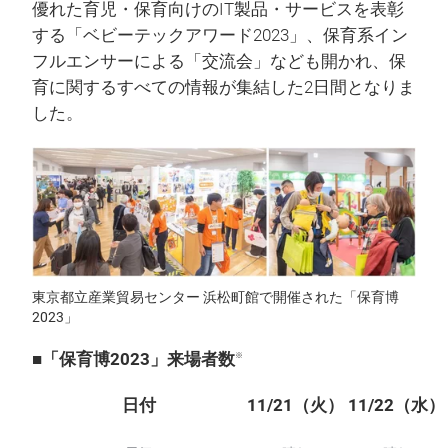
優れた育児・保育向けのIT製品・サービスを表彰
する「ベビーテックアワード2023」、保育系イン
フルエンサーによる「交流会」なども開かれ、保
育に関するすべての情報が集結した2日間となりま
した。
東京都立産業貿易センター 浜松町館で開催された「保育博
2023」
■「保育博2023」来場者数
※
日付
11/21（火）
11/22（水）