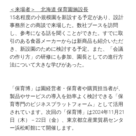
＜来場者＞ 北海道 保育園施設長
15名程度の小規模園を新設する予定があり、設計
事務所との商談で来場した。数社ブースを訪問
し、参考になる話を聞くことができた。すでに取
引のある食器メーカーからは新商品も紹介いただ
き、新設園のために検討する予定。また、「会議
の作り方」の研修にも参加、園長としての進行方
法について大きな学びがあった。
「保育博」は園経営者・保育者や購買担当者が、
製品やサービスの導入を効率よく検討できる「保
育専門のビジネスプラットフォーム」として活用
されています。次回の「保育博」は2024年11月21
日（木）－22日（金）、東京都立産業貿易センタ
ー浜松町館にて開催します。