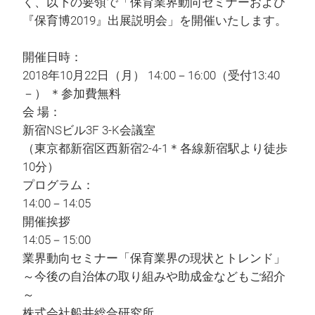
く、以下の要領で「保育業界動向セミナーおよび
『保育博2019』出展説明会」を開催いたします。
開催日時：
2018年10月22日（月） 14:00－16:00（受付13:40
－） ＊参加費無料
会 場：
新宿NSビル3F 3-K会議室
（東京都新宿区西新宿2-4-1＊各線新宿駅より徒歩
10分）
プログラム：
14:00－14:05
開催挨拶
14:05－15:00
業界動向セミナー「保育業界の現状とトレンド」
～今後の自治体の取り組みや助成金などもご紹介
～
株式会社船井総合研究所