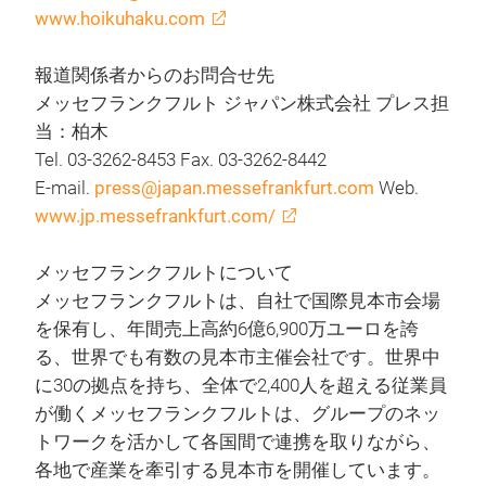
www.hoikuhaku.com
報道関係者からのお問合せ先
メッセフランクフルト ジャパン株式会社 プレス担
当：柏木
Tel. 03-3262-8453 Fax. 03-3262-8442
E-mail.
press@japan.messefrankfurt.com
Web.
www.jp.messefrankfurt.com/
メッセフランクフルトについて
メッセフランクフルトは、自社で国際見本市会場
を保有し、年間売上高約6億6,900万ユーロを誇
る、世界でも有数の見本市主催会社です。世界中
に30の拠点を持ち、全体で2,400人を超える従業員
が働くメッセフランクフルトは、グループのネッ
トワークを活かして各国間で連携を取りながら、
各地で産業を牽引する見本市を開催しています。