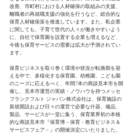
改善、市町村における人材確保の取組みの支援、
離職者の再就職支援の強化を行うなど、総合的な
保育人材確保策を推進しています。また、私企業
に関しても、子育て世代の人々が働きやすいよう
に、自社で保育園を設置する企業も増えるなど、
今後も保育サービスの需要は拡大が予測されてい
ます。
保育ビジネスを取り巻く環境や状況が転換期を迎
える中で、多様化する保育園、幼稚園、こども園
のニーズに応えるべく、年間7本の商談見本市を開
催し、見本市運営の実績・ノウハウを持つメッセ
フランクフルト ジャパン株式会社は、保育施設の
新規開設および日々の運営で必要な什器、備品、
製品、サービスが一堂に集う、保育業界初の本格
的な商談見本市『保育博－保育・教育ビジネス＆
サービスフェア－』の開催決定にいたりました。