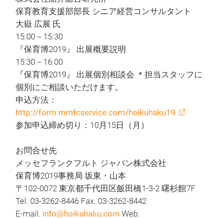
保育教育支援部部長 シニア経営コンサルタント
大嶽 広展 氏
15:00－15:30
『保育博2019』 出展概要説明
15:30－16:00
『保育博2019』 出展個別相談会 ＊担当スタッフに
個別にご相談いただけます。
申込方法：
http://form.mmfcservice.com/hoikuhaku19
参加申込締め切り：10月15日（月）
お問合せ先
メッセフランクフルト ジャパン株式会社
保育博2019事務局 坂東・山本
〒102-0072 東京都千代田区飯田橋1-3-2 曙杉館7F
Tel. 03-3262-8446 Fax. 03-3262-8442
E-mail.
info@hoikuhaku.com
Web.