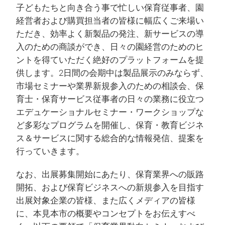
子どもたちと向き合う事で忙しい保育従事者、園
経営者および購買担当者の皆様に幅広くご来場い
ただき、効率よく新製品の発注、新サービスの導
入のための商談ができ、日々の園経営のためのヒ
ントを得ていただく絶好のプラットフォームを提
供します。2日間の会期中は製品展示のみならず、
市場セミナーや業界新規参入のための相談会、保
育士・保育サービス従事者の日々の業務に役立つ
エデュケーショナルセミナー・ワークショップな
ど多彩なプログラムを開催し、保育・教育ビジネ
ス＆サービスに関する総合的な情報発信、提案を
行っていきます。
なお、出展募集開始にあたり、保育業界への販路
開拓、および保育ビジネスへの新規参入を目指す
出展対象企業の皆様、また広くメディアの皆様
に、本見本市の概要やコンセプトをお伝えすべ