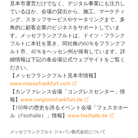
見本市運営だけでなく、デジタル事業にも注力し
ているほか、会場の貸出から、施工、マーケティ
ング、スタッフサービスやケータリングまで、多
角的に顧客企業のビジネスをサポートしていま
す。メッセフランクフルトは、ドイツ・フランク
フルトに本社を置き、同社株の60％をフランクフ
ルト市、40％をヘッセン州が保有しています。詳
細情報は下記の各会場公式ウェブサイトをご覧く
ださい。
【メッセフランクフルト見本市情報】
www.messefrankfurt.com
【カンファレンス会場「コングレスセンター」情
報】
www.congressfrankfurt.de
【100年の歴史を誇るイベント会場「フェスタホー
ル（Festhalle）」情報】
www.festhalle.de
メッセフランクフルト ジャパン株式会社について