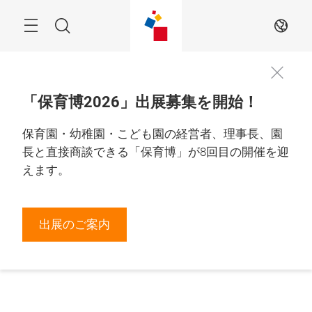
Skip
Menu
Search
JA
「保育博2026」出展募集を開始！
保育園・幼稚園・こども園の経営者、理事長、園
長と直接商談できる「保育博」が8回目の開催を迎
えます。
出展のご案内