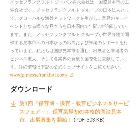
メッセフランクフルト ジャパン株式会社は、国際見本市の主
催会社です。メッセフランクフルト グループの日本法人とし
て、グローバルな海外ネットワークを生かし、業界のキーイ
ベントとなる様々な見本市を日本国内で年間7本開催してい
ます。また、メッセフランクフルト グループが世界各地で開
催する見本市への日本からの出展および来場のサポートを行
っています。私たちは国際見本市を通し、出展者と来場者の
ビジネス拡大、そして各業界の発展と国際化に貢献していま
す。詳細情報は下記の公式ウェブサイトをご覧ください。
www.jp.messefrankfurt.com/
ダウンロード
第1回『保育博－保育・教育ビジネス＆サービ
スフェア－』 保育業界初の本格的商談見本
市、出展募集を開始！
(
PDF
, 303 KB)