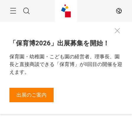
Skip
Menu
Search
JA
「保育博2026」出展募集を開始！
保育園・幼稚園・こども園の経営者、理事長、園
長と直接商談できる「保育博」が8回目の開催を迎
えます。
出展のご案内